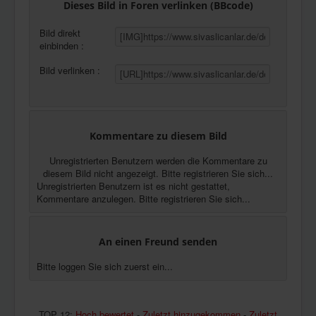
Dieses Bild in Foren verlinken (BBcode)
Bild direkt
einbinden :
Bild verlinken :
Kommentare zu diesem Bild
Unregistrierten Benutzern werden die Kommentare zu
diesem Bild nicht angezeigt. Bitte registrieren Sie sich...
Unregistrierten Benutzern ist es nicht gestattet,
Kommentare anzulegen. Bitte registrieren Sie sich...
An einen Freund senden
Bitte loggen Sie sich zuerst ein...
TOP 12:
Hoch bewertet
-
Zuletzt hinzugekommen
-
Zuletzt