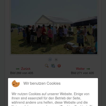
KONTAKT
Zurück
Weiter
Bild 269 von 435
Bild 271 von 435
Wir benutzen Cookies
Wir nutzen Cookies auf unserer Website. Einige von
ihnen sind essenziell für den Betrieb der Seite,
während andere uns helfen, diese Website und die
Bild-Informationen