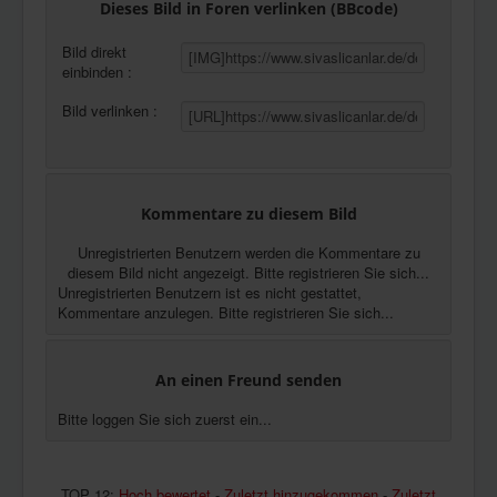
Dieses Bild in Foren verlinken (BBcode)
Bild direkt
einbinden :
Bild verlinken :
Kommentare zu diesem Bild
Unregistrierten Benutzern werden die Kommentare zu
diesem Bild nicht angezeigt. Bitte registrieren Sie sich...
Unregistrierten Benutzern ist es nicht gestattet,
Kommentare anzulegen. Bitte registrieren Sie sich...
An einen Freund senden
Bitte loggen Sie sich zuerst ein...
TOP 12:
Hoch bewertet
-
Zuletzt hinzugekommen
-
Zuletzt