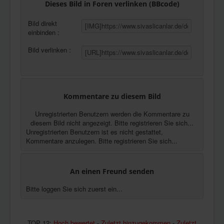
Dieses Bild in Foren verlinken (BBcode)
Bild direkt
einbinden :
Bild verlinken :
Kommentare zu diesem Bild
Unregistrierten Benutzern werden die Kommentare zu
diesem Bild nicht angezeigt. Bitte registrieren Sie sich...
Unregistrierten Benutzern ist es nicht gestattet,
Kommentare anzulegen. Bitte registrieren Sie sich...
An einen Freund senden
Bitte loggen Sie sich zuerst ein...
TOP 12:
Hoch bewertet
-
Zuletzt hinzugekommen
-
Zuletzt