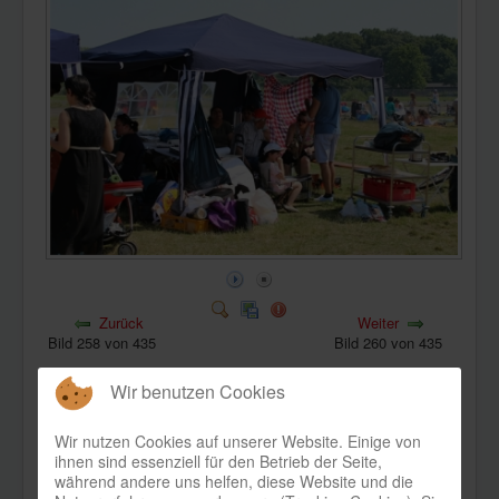
KONTAKT
Zurück
Weiter
Bild 258 von 435
Bild 260 von 435
Wir benutzen Cookies
Wir nutzen Cookies auf unserer Website. Einige von
ihnen sind essenziell für den Betrieb der Seite,
während andere uns helfen, diese Website und die
Bild-Informationen