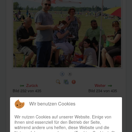
KONTAKT
Zurück
Weiter
Bild 232 von 435
Bild 234 von 435
Wir benutzen Cookies
Wir nutzen Cookies auf unserer Website. Einige von
ihnen sind essenziell für den Betrieb der Seite,
während andere uns helfen, diese Website und die
Bild-Informationen