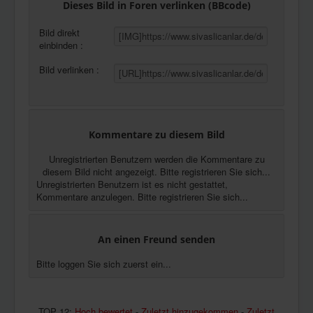
Dieses Bild in Foren verlinken (BBcode)
Bild direkt
einbinden :
Bild verlinken :
Kommentare zu diesem Bild
Unregistrierten Benutzern werden die Kommentare zu
diesem Bild nicht angezeigt. Bitte registrieren Sie sich...
Unregistrierten Benutzern ist es nicht gestattet,
Kommentare anzulegen. Bitte registrieren Sie sich...
An einen Freund senden
Bitte loggen Sie sich zuerst ein...
TOP 12:
Hoch bewertet
-
Zuletzt hinzugekommen
-
Zuletzt