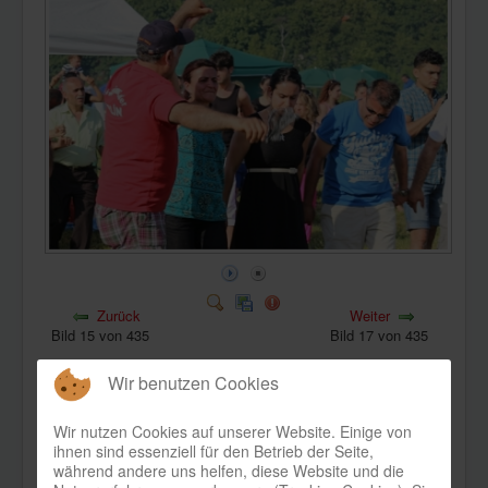
KONTAKT
Zurück
Weiter
Bild 15 von 435
Bild 17 von 435
Wir benutzen Cookies
Wir nutzen Cookies auf unserer Website. Einige von
ihnen sind essenziell für den Betrieb der Seite,
während andere uns helfen, diese Website und die
Bild-Informationen