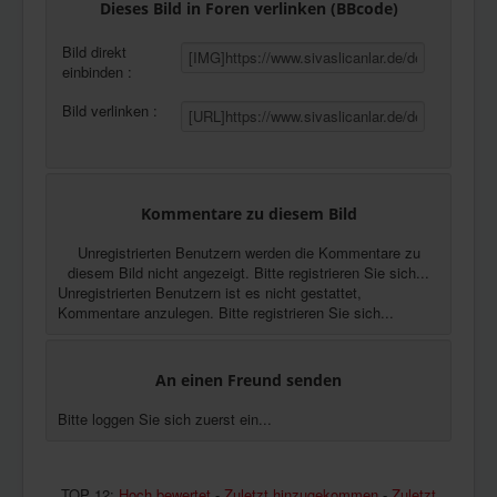
Dieses Bild in Foren verlinken (BBcode)
Bild direkt
einbinden :
Bild verlinken :
Kommentare zu diesem Bild
Unregistrierten Benutzern werden die Kommentare zu
diesem Bild nicht angezeigt. Bitte registrieren Sie sich...
Unregistrierten Benutzern ist es nicht gestattet,
Kommentare anzulegen. Bitte registrieren Sie sich...
An einen Freund senden
Bitte loggen Sie sich zuerst ein...
TOP 12:
Hoch bewertet
-
Zuletzt hinzugekommen
-
Zuletzt