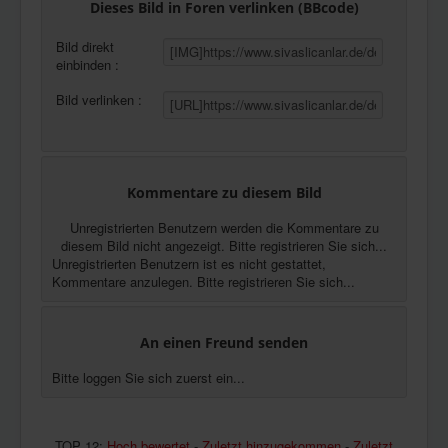
Dieses Bild in Foren verlinken (BBcode)
Bild direkt
einbinden :
Bild verlinken :
Kommentare zu diesem Bild
Unregistrierten Benutzern werden die Kommentare zu
diesem Bild nicht angezeigt. Bitte registrieren Sie sich...
Unregistrierten Benutzern ist es nicht gestattet,
Kommentare anzulegen. Bitte registrieren Sie sich...
An einen Freund senden
Bitte loggen Sie sich zuerst ein...
TOP 12:
Hoch bewertet
-
Zuletzt hinzugekommen
-
Zuletzt