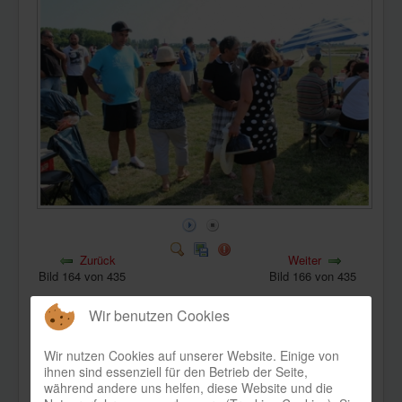
KONTAKT
Zurück
Weiter
Bild 164 von 435
Bild 166 von 435
Wir benutzen Cookies
Wir nutzen Cookies auf unserer Website. Einige von
ihnen sind essenziell für den Betrieb der Seite,
während andere uns helfen, diese Website und die
Bild-Informationen