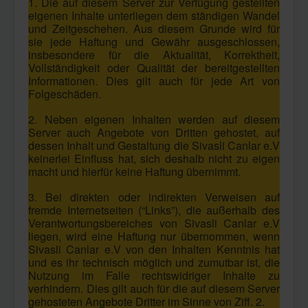
1. Die auf diesem Server zur Verfügung gestellten
eigenen Inhalte unterliegen dem ständigen Wandel
und Zeitgeschehen. Aus diesem Grunde wird für
sie jede Haftung und Gewähr ausgeschlossen,
insbesondere für die Aktualität, Korrektheit,
Vollständigkeit oder Qualität der bereitgestellten
Informationen. Dies gilt auch für jede Art von
Folgeschäden.
2. Neben eigenen Inhalten werden auf diesem
Server auch Angebote von Dritten gehostet, auf
dessen Inhalt und Gestaltung die Sivasli Canlar e.V
keinerlei Einfluss hat, sich deshalb nicht zu eigen
macht und hierfür keine Haftung übernimmt.
3. Bei direkten oder indirekten Verweisen auf
fremde Internetseiten (“Links”), die außerhalb des
Verantwortungsbereiches von Sivasli Canlar e.V
liegen, wird eine Haftung nur übernommen, wenn
Sivasli Canlar e.V von den Inhalten Kenntnis hat
und es ihr technisch möglich und zumutbar ist, die
Nutzung im Falle rechtswidriger Inhalte zu
verhindern. Dies gilt auch für die auf diesem Server
gehosteten Angebote Dritter im Sinne von Ziff. 2.