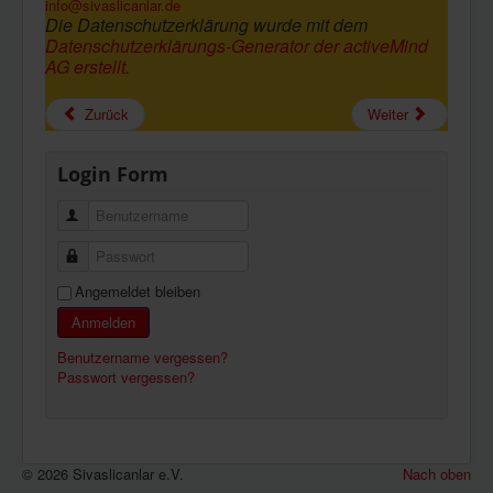
info@sivaslicanlar.de
Die Datenschutzerklärung wurde mit dem
Datenschutzerklärungs-Generator der activeMind
AG erstellt
.
Zurück
Weiter
Login Form
Benutzername
Passwort
Angemeldet bleiben
Anmelden
Benutzername vergessen?
Passwort vergessen?
© 2026 Sivaslicanlar e.V.
Nach oben