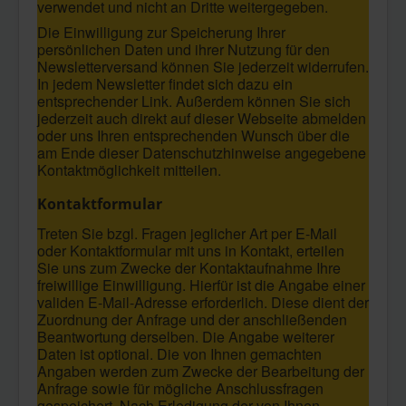
verwendet und nicht an Dritte weitergegeben.
Die Einwilligung zur Speicherung Ihrer
persönlichen Daten und ihrer Nutzung für den
Newsletterversand können Sie jederzeit widerrufen.
In jedem Newsletter findet sich dazu ein
entsprechender Link. Außerdem können Sie sich
jederzeit auch direkt auf dieser Webseite abmelden
oder uns Ihren entsprechenden Wunsch über die
am Ende dieser Datenschutzhinweise angegebene
Kontaktmöglichkeit mitteilen.
Kontaktformular
Treten Sie bzgl. Fragen jeglicher Art per E-Mail
oder Kontaktformular mit uns in Kontakt, erteilen
Sie uns zum Zwecke der Kontaktaufnahme Ihre
freiwillige Einwilligung. Hierfür ist die Angabe einer
validen E-Mail-Adresse erforderlich. Diese dient der
Zuordnung der Anfrage und der anschließenden
Beantwortung derselben. Die Angabe weiterer
Daten ist optional. Die von Ihnen gemachten
Angaben werden zum Zwecke der Bearbeitung der
Anfrage sowie für mögliche Anschlussfragen
gespeichert. Nach Erledigung der von Ihnen