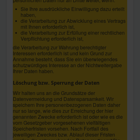
persönlichen Daten nur an Dritte weiter, wenn:
Sie Ihre ausdrückliche Einwilligung dazu erteilt
haben,
die Verarbeitung zur Abwicklung eines Vertrags
mit Ihnen erforderlich ist,
die Verarbeitung zur Erfüllung einer rechtlichen
Verpflichtung erforderlich ist,
die Verarbeitung zur Wahrung berechtigter
Interessen erforderlich ist und kein Grund zur
Annahme besteht, dass Sie ein überwiegendes
schutzwürdiges Interesse an der Nichtweitergabe
Ihrer Daten haben.
Löschung bzw. Sperrung der Daten
Wir halten uns an die Grundsätze der
Datenvermeidung und Datensparsamkeit. Wir
speichern Ihre personenbezogenen Daten daher
nur so lange, wie dies zur Erreichung der hier
genannten Zwecke erforderlich ist oder wie es die
vom Gesetzgeber vorgesehenen vielfältigen
Speicherfristen vorsehen. Nach Fortfall des
jeweiligen Zweckes bzw. Ablauf dieser Fristen