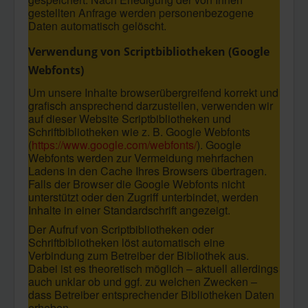
gestellten Anfrage werden personenbezogene
Daten automatisch gelöscht.
Verwendung von Scriptbibliotheken (Google
Webfonts)
Um unsere Inhalte browserübergreifend korrekt und
grafisch ansprechend darzustellen, verwenden wir
auf dieser Website Scriptbibliotheken und
Schriftbibliotheken wie z. B. Google Webfonts
(
https://www.google.com/webfonts/
). Google
Webfonts werden zur Vermeidung mehrfachen
Ladens in den Cache Ihres Browsers übertragen.
Falls der Browser die Google Webfonts nicht
unterstützt oder den Zugriff unterbindet, werden
Inhalte in einer Standardschrift angezeigt.
Der Aufruf von Scriptbibliotheken oder
Schriftbibliotheken löst automatisch eine
Verbindung zum Betreiber der Bibliothek aus.
Dabei ist es theoretisch möglich – aktuell allerdings
auch unklar ob und ggf. zu welchen Zwecken –
dass Betreiber entsprechender Bibliotheken Daten
erheben.