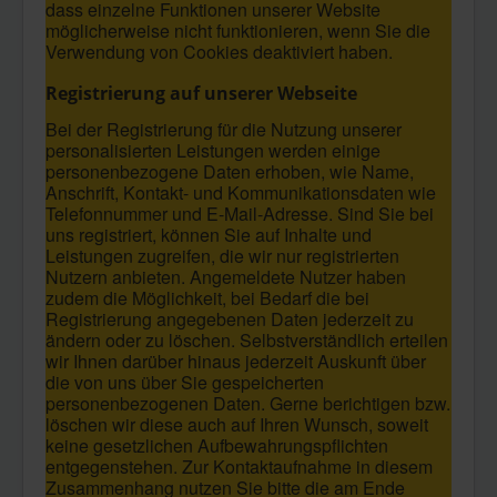
dass einzelne Funktionen unserer Website
möglicherweise nicht funktionieren, wenn Sie die
Verwendung von Cookies deaktiviert haben.
Registrierung auf unserer Webseite
Bei der Registrierung für die Nutzung unserer
personalisierten Leistungen werden einige
personenbezogene Daten erhoben, wie Name,
Anschrift, Kontakt- und Kommunikationsdaten wie
Telefonnummer und E-Mail-Adresse. Sind Sie bei
uns registriert, können Sie auf Inhalte und
Leistungen zugreifen, die wir nur registrierten
Nutzern anbieten. Angemeldete Nutzer haben
zudem die Möglichkeit, bei Bedarf die bei
Registrierung angegebenen Daten jederzeit zu
ändern oder zu löschen. Selbstverständlich erteilen
wir Ihnen darüber hinaus jederzeit Auskunft über
die von uns über Sie gespeicherten
personenbezogenen Daten. Gerne berichtigen bzw.
löschen wir diese auch auf Ihren Wunsch, soweit
keine gesetzlichen Aufbewahrungspflichten
entgegenstehen. Zur Kontaktaufnahme in diesem
Zusammenhang nutzen Sie bitte die am Ende