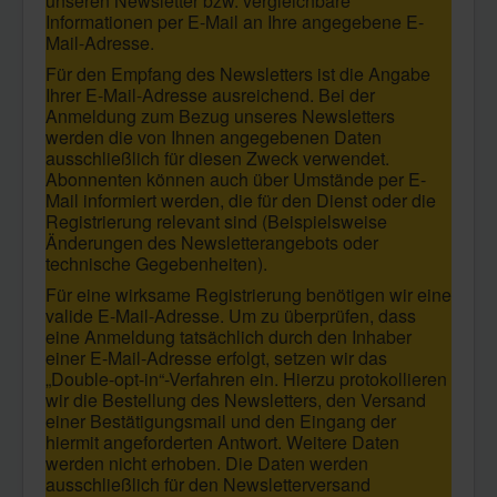
unseren Newsletter bzw. vergleichbare
Informationen per E-Mail an Ihre angegebene E-
Mail-Adresse.
Für den Empfang des Newsletters ist die Angabe
Ihrer E-Mail-Adresse ausreichend. Bei der
Anmeldung zum Bezug unseres Newsletters
werden die von Ihnen angegebenen Daten
ausschließlich für diesen Zweck verwendet.
Abonnenten können auch über Umstände per E-
Mail informiert werden, die für den Dienst oder die
Registrierung relevant sind (Beispielsweise
Änderungen des Newsletterangebots oder
technische Gegebenheiten).
Für eine wirksame Registrierung benötigen wir eine
valide E-Mail-Adresse. Um zu überprüfen, dass
eine Anmeldung tatsächlich durch den Inhaber
einer E-Mail-Adresse erfolgt, setzen wir das
„Double-opt-in“-Verfahren ein. Hierzu protokollieren
wir die Bestellung des Newsletters, den Versand
einer Bestätigungsmail und den Eingang der
hiermit angeforderten Antwort. Weitere Daten
werden nicht erhoben. Die Daten werden
ausschließlich für den Newsletterversand