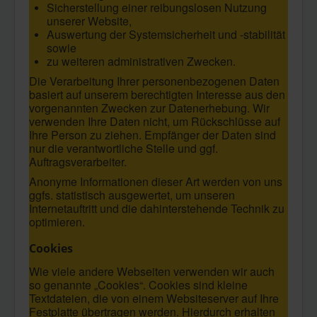
Sicherstellung einer reibungslosen Nutzung
unserer Website,
Auswertung der Systemsicherheit und -stabilität
sowie
zu weiteren administrativen Zwecken.
Die Verarbeitung Ihrer personenbezogenen Daten
basiert auf unserem berechtigten Interesse aus den
vorgenannten Zwecken zur Datenerhebung. Wir
verwenden Ihre Daten nicht, um Rückschlüsse auf
Ihre Person zu ziehen. Empfänger der Daten sind
nur die verantwortliche Stelle und ggf.
Auftragsverarbeiter.
Anonyme Informationen dieser Art werden von uns
ggfs. statistisch ausgewertet, um unseren
Internetauftritt und die dahinterstehende Technik zu
optimieren.
Cookies
Wie viele andere Webseiten verwenden wir auch
so genannte „Cookies“. Cookies sind kleine
Textdateien, die von einem Websiteserver auf Ihre
Festplatte übertragen werden. Hierdurch erhalten