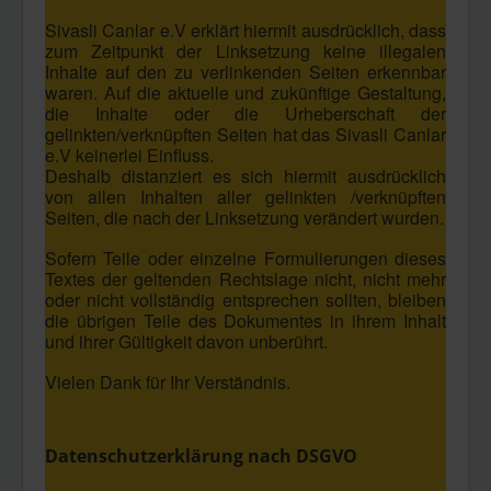
Sivasli Canlar e.V erklärt hiermit ausdrücklich, dass
zum Zeitpunkt der Linksetzung keine illegalen
Inhalte auf den zu verlinkenden Seiten erkennbar
waren. Auf die aktuelle und zukünftige Gestaltung,
die Inhalte oder die Urheberschaft der
gelinkten/verknüpften Seiten hat das Sivasli Canlar
e.V keinerlei Einfluss.
Deshalb distanziert es sich hiermit ausdrücklich
von allen Inhalten aller gelinkten /verknüpften
Seiten, die nach der Linksetzung verändert wurden.
Sofern Teile oder einzelne Formulierungen dieses
Textes der geltenden Rechtslage nicht, nicht mehr
oder nicht vollständig entsprechen sollten, bleiben
die übrigen Teile des Dokumentes in ihrem Inhalt
und ihrer Gültigkeit davon unberührt.
Vielen Dank für Ihr Verständnis.
Datenschutzerklärung nach DSGVO