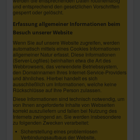
werden die entsprechenden Daten routinemäßig
und entsprechend den gesetzlichen Vorschriften
gesperrt oder gelöscht.
Erfassung allgemeiner Informationen beim
Besuch unserer Website
Wenn Sie auf unsere Website zugreifen, werden
automatisch mittels eines Cookies Informationen
allgemeiner Natur erfasst. Diese Informationen
(Server-Logfiles) beinhalten etwa die Art des
Webbrowsers, das verwendete Betriebssystem,
den Domainnamen Ihres Internet-Service-Providers
und ähnliches. Hierbei handelt es sich
ausschließlich um Informationen, welche keine
Rückschlüsse auf Ihre Person zulassen.
Diese Informationen sind technisch notwendig, um
von Ihnen angeforderte Inhalte von Webseiten
korrekt auszuliefern und fallen bei Nutzung des
Internets zwingend an. Sie werden insbesondere
zu folgenden Zwecken verarbeitet:
Sicherstellung eines problemlosen
Verbindungsaufbaus der Website,