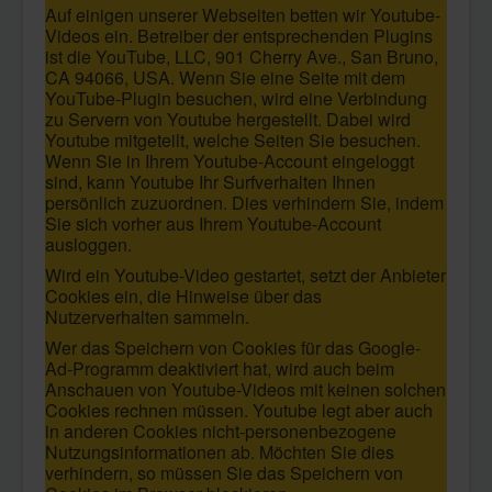
Auf einigen unserer Webseiten betten wir Youtube-
Videos ein. Betreiber der entsprechenden Plugins
ist die YouTube, LLC, 901 Cherry Ave., San Bruno,
CA 94066, USA. Wenn Sie eine Seite mit dem
YouTube-Plugin besuchen, wird eine Verbindung
zu Servern von Youtube hergestellt. Dabei wird
Youtube mitgeteilt, welche Seiten Sie besuchen.
Wenn Sie in Ihrem Youtube-Account eingeloggt
sind, kann Youtube Ihr Surfverhalten Ihnen
persönlich zuzuordnen. Dies verhindern Sie, indem
Sie sich vorher aus Ihrem Youtube-Account
ausloggen.
Wird ein Youtube-Video gestartet, setzt der Anbieter
Cookies ein, die Hinweise über das
Nutzerverhalten sammeln.
Wer das Speichern von Cookies für das Google-
Ad-Programm deaktiviert hat, wird auch beim
Anschauen von Youtube-Videos mit keinen solchen
Cookies rechnen müssen. Youtube legt aber auch
in anderen Cookies nicht-personenbezogene
Nutzungsinformationen ab. Möchten Sie dies
verhindern, so müssen Sie das Speichern von