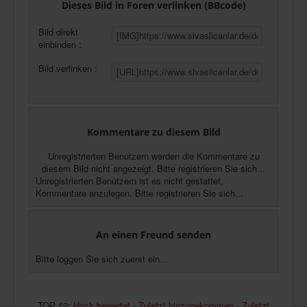
Dieses Bild in Foren verlinken (BBcode)
Bild direkt
einbinden :
Bild verlinken :
Kommentare zu diesem Bild
Unregistrierten Benutzern werden die Kommentare zu
diesem Bild nicht angezeigt. Bitte registrieren Sie sich...
Unregistrierten Benutzern ist es nicht gestattet,
Kommentare anzulegen. Bitte registrieren Sie sich...
An einen Freund senden
Bitte loggen Sie sich zuerst ein...
TOP 12:
Hoch bewertet
-
Zuletzt hinzugekommen
-
Zuletzt