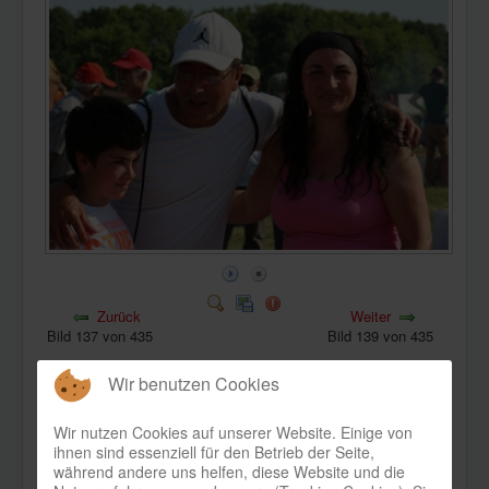
KONTAKT
Zurück
Weiter
Bild 137 von 435
Bild 139 von 435
Wir benutzen Cookies
Wir nutzen Cookies auf unserer Website. Einige von
ihnen sind essenziell für den Betrieb der Seite,
während andere uns helfen, diese Website und die
Bild-Informationen