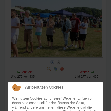
KONTAKT
Zurück
Weiter
Bild 275 von 435
Bild 277 von 435
Wir benutzen Cookies
Wir nutzen Cookies auf unserer Website. Einige von
ihnen sind essenziell für den Betrieb der Seite,
während andere uns helfen, diese Website und die
Bild-Informationen