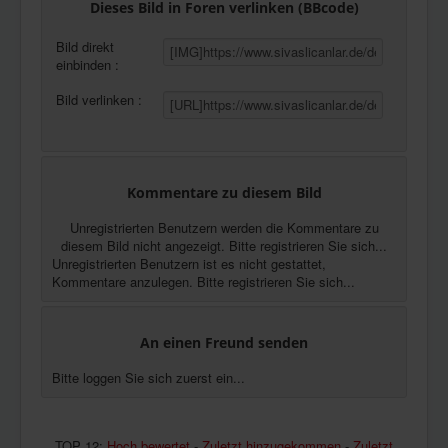
Dieses Bild in Foren verlinken (BBcode)
Bild direkt
einbinden :
Bild verlinken :
Kommentare zu diesem Bild
Unregistrierten Benutzern werden die Kommentare zu
diesem Bild nicht angezeigt. Bitte registrieren Sie sich...
Unregistrierten Benutzern ist es nicht gestattet,
Kommentare anzulegen. Bitte registrieren Sie sich...
An einen Freund senden
Bitte loggen Sie sich zuerst ein...
TOP 12:
Hoch bewertet
-
Zuletzt hinzugekommen
-
Zuletzt