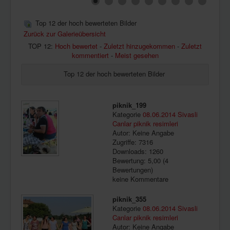
KONTAKT
Top 12 der hoch bewerteten Bilder
Zurück zur Galerieübersicht
TOP 12:
Hoch bewertet
-
Zuletzt hinzugekommen
-
Zuletzt
kommentiert
-
Meist gesehen
Top 12 der hoch bewerteten Bilder
piknik_199
Kategorie
08.06.2014 Sivasli
Canlar piknik resimleri
Autor: Keine Angabe
Zugriffe: 7316
Downloads: 1260
Bewertung: 5,00 (4
Bewertungen)
keine Kommentare
piknik_355
Kategorie
08.06.2014 Sivasli
Canlar piknik resimleri
Autor: Keine Angabe