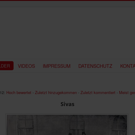
VIDEOS
IMPRESSUM
DATENSCHUTZ
KONT
LDER
12:
Hoch bewertet
-
Zuletzt hinzugekommen
-
Zuletzt kommentiert
-
Meist ge
Sivas