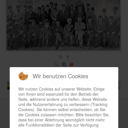
Wir benutzen Cookies
Wir nutzen Cookies auf unserer Website. Einige
von ihnen sind essenziell für den Betrieb der
Seite, während andere uns helfen, diese Website
und die Nutzererfahrung zu verbessern (Tracking
Bild-Informationen
Cookies). Sie können selbst entscheiden, ob Sie
die Cookies zulassen möchten. Bitte beachten Sie,
Samstag, 13. Juli 2013
dass bei einer Ablehnung womöglich nicht mehr
alle Funktionalitäten der Seite zur Verfügung