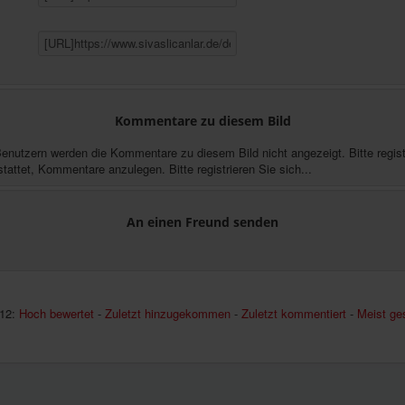
Kommentare zu diesem Bild
Benutzern werden die Kommentare zu diesem Bild nicht angezeigt. Bitte registr
stattet, Kommentare anzulegen. Bitte registrieren Sie sich...
An einen Freund senden
12:
Hoch bewertet
-
Zuletzt hinzugekommen
-
Zuletzt kommentiert
-
Meist ge