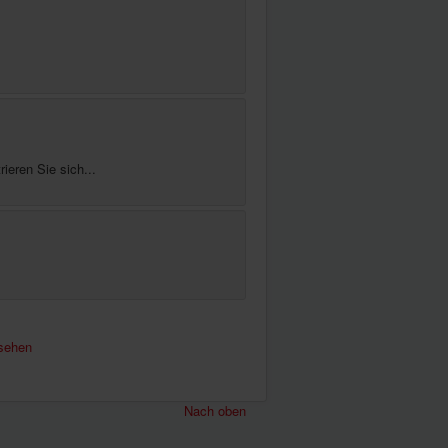
ieren Sie sich...
sehen
Nach oben