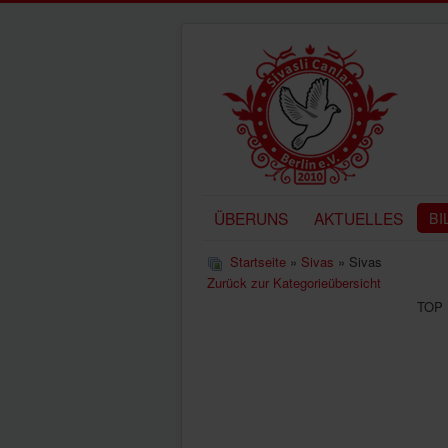
ÜBERUNS
AKTUELLES
BI
Startseite
»
Sivas
» Sivas
Zurück zur Kategorieübersicht
TOP 