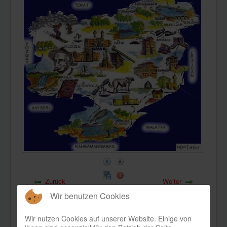
KONTAKT
Zurück
Weiter
Bild 16 von 30
Bild 18 von 30
Wir benutzen Cookies
Wir nutzen Cookies auf unserer Website. Einige von